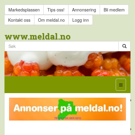
Markedsplassen
Tips oss!
Annonsering
Bli medlem
Kontakt oss
Om meldal.no
Logg inn
www.meldal.no