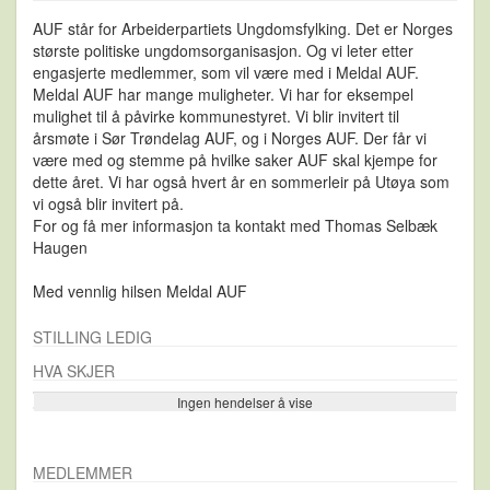
AUF står for Arbeiderpartiets Ungdomsfylking. Det er Norges
største politiske ungdomsorganisasjon. Og vi leter etter
engasjerte medlemmer, som vil være med i Meldal AUF.
Meldal AUF har mange muligheter. Vi har for eksempel
mulighet til å påvirke kommunestyret. Vi blir invitert til
årsmøte i Sør Trøndelag AUF, og i Norges AUF. Der får vi
være med og stemme på hvilke saker AUF skal kjempe for
dette året. Vi har også hvert år en sommerleir på Utøya som
vi også blir invitert på.
For og få mer informasjon ta kontakt med Thomas Selbæk
Haugen
Med vennlig hilsen Meldal AUF
STILLING LEDIG
HVA SKJER
Ingen hendelser å vise
Se flere…
MEDLEMMER