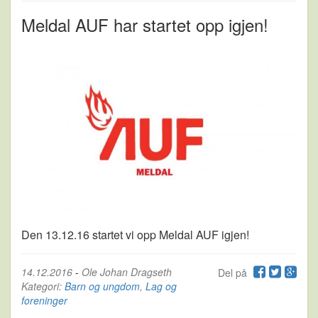
Meldal AUF har startet opp igjen!
Den 13.12.16 startet vi opp Meldal AUF igjen!
14.12.2016
-
Ole Johan Dragseth
Del på
Kategori:
Barn og ungdom
,
Lag og
foreninger