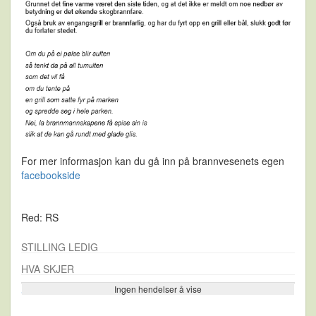
For mer informasjon kan du gå inn på brannvesenets egen
facebookside
Red: RS
STILLING LEDIG
HVA SKJER
Ingen hendelser å vise
Se flere…