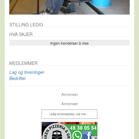
STILLING LEDIG
HVA SKJER
Ingen hendelser å vise
Se flere…
MEDLEMMER
Lag og foreninger
Bedrifter
Annonser
Annonser