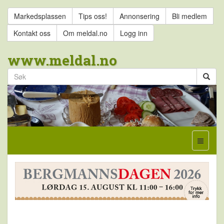
Markedsplassen
Tips oss!
Annonsering
Bli medlem
Kontakt oss
Om meldal.no
Logg inn
www.meldal.no