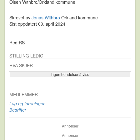
Olsen Withbro/Orkland kommune
Skrevet av
Jonas Withbro
Orkland kommune
Sist oppdatert 09. april 2024
Red:RS
STILLING LEDIG
HVA SKJER
Ingen hendelser å vise
Se flere…
MEDLEMMER
Lag og foreninger
Bedrifter
Annonser
Annonser