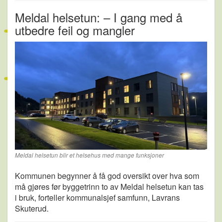
Meldal helsetun: – I gang med å
utbedre feil og mangler
Meldal helsetun blir et helsehus med mange funksjoner
Kommunen begynner å få god oversikt over hva som
må gjøres før byggetrinn to av Meldal helsetun kan tas
i bruk, forteller kommunalsjef samfunn, Lavrans
Skuterud.