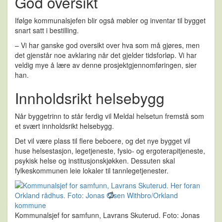
God oversikt
Ifølge kommunalsjefen blir også møbler og inventar til bygget
snart satt i bestilling.
– Vi har ganske god oversikt over hva som må gjøres, men
det gjenstår noe avklaring når det gjelder tidsforløp. Vi har
veldig mye å lære av denne prosjektgjennomføringen, sier
han.
Innholdsrikt helsebygg
Når byggetrinn to står ferdig vil Meldal helsetun fremstå som
et svært innholdsrikt helsebygg.
Det vil være plass til flere beboere, og det nye bygget vil
huse helsestasjon, legetjeneste, fysio- og ergoterapitjeneste,
psykisk helse og institusjonskjøkken. Dessuten skal
fylkeskommunen leie lokaler til tannlegetjenester.
Kommunalsjef for samfunn, Lavrans Skuterud. Foto: Jonas