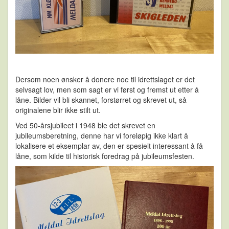
Dersom noen ønsker å donere noe til idrettslaget er det
selvsagt lov, men som sagt er vi først og
fremst ut etter å
låne. Bilder vil bli skannet, forstørret og skrevet ut, så
originalene blir ikke stilt ut.
Ved 50
-
årsjubileet i 1948 ble de
t skrevet en
jubileumsberetning, denne har vi foreløpig ikke klart å
lokalisere et eksemplar av, den er spesielt interessant å få
låne, som kilde til historisk foredrag på
jubileumsfesten.