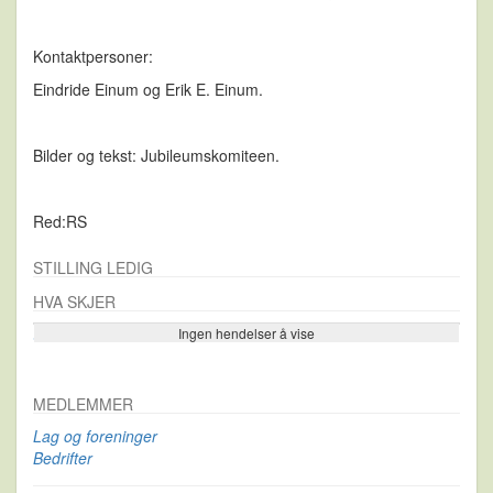
Kontaktpersoner:
Eindride Einum og
Erik E. Einum.
Bilder og tekst: Jubileumskomiteen.
Red:RS
STILLING LEDIG
HVA SKJER
Ingen hendelser å vise
Se flere…
MEDLEMMER
Lag og foreninger
Bedrifter