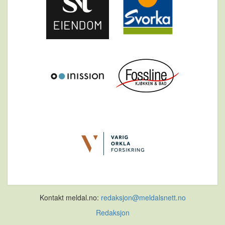
Kontakt meldal.no:
redaksjon@meldalsnett.no
Redaksjon