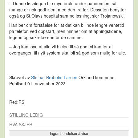
– Denne løsningen ble mye brukt under pandemien, så
mange er nok godt kjent med den fra før. Dessuten benytter
også og St.Olavs hospital samme løsning, sier Trojanowski.
Han ber om forståelse for at det kan bli noe lengre ventetid
på telefon ved oppstart, men minner om at åpningstidene,
legene og sekretærene er de samme.
– Jeg kan love at alle vil hjelpe til så godt vi kan for at
overgangen til nytt system skal bli så god som mulig for alle.
Skrevet av
Steinar Broholm Larsen
Orkland kommune
Publisert 01. november 2023
Red:RS
STILLING LEDIG
HVA SKJER
Ingen hendelser å vise
Se flere…