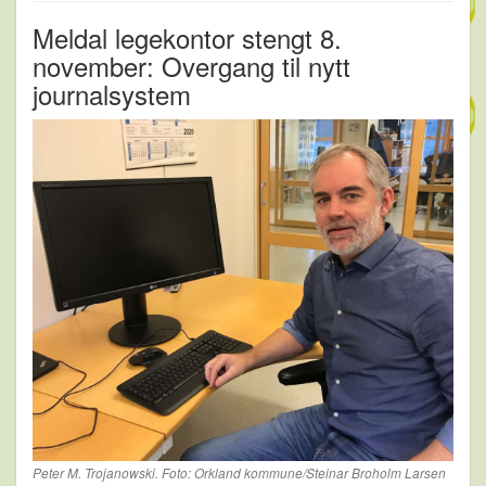
Meldal legekontor stengt 8.
november: Overgang til nytt
journalsystem
Peter M. Trojanowski. Foto: Orkland kommune/Steinar Broholm Larsen