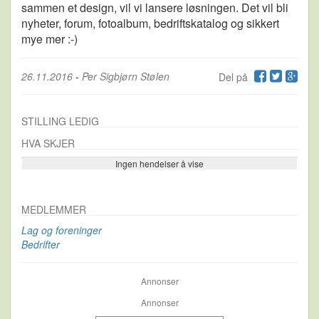
sammen et design, vil vi lansere løsningen. Det vil bli
nyheter, forum, fotoalbum, bedriftskatalog og sikkert
mye mer :-)
26.11.2016
-
Per Sigbjørn Stølen
Del på
STILLING LEDIG
HVA SKJER
Ingen hendelser å vise
Se flere…
MEDLEMMER
Lag og foreninger
Bedrifter
Annonser
Annonser