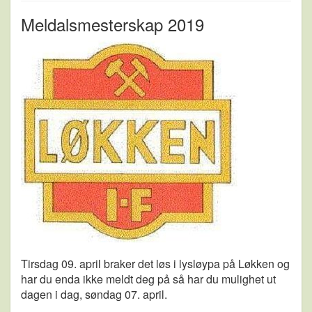
Meldalsmesterskap 2019
Tirsdag 09. april braker det løs i lysløypa på Løkken og
har du enda ikke meldt deg på så har du mulighet ut
dagen i dag, søndag 07. april.