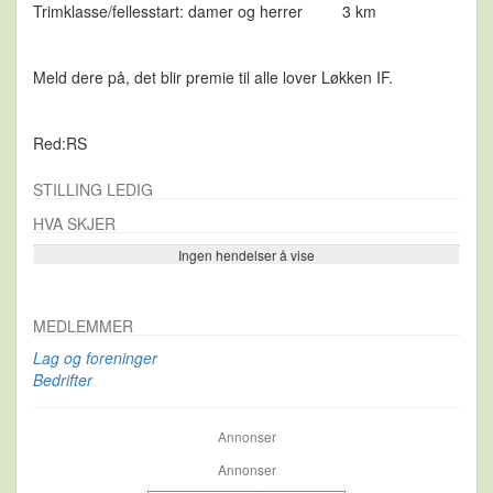
Trimklasse/fellesstart: damer og herrer 3 km
Meld dere på, det blir premie til alle lover Løkken IF.
Red:RS
STILLING LEDIG
HVA SKJER
Ingen hendelser å vise
Se flere…
MEDLEMMER
Lag og foreninger
Bedrifter
Annonser
Annonser