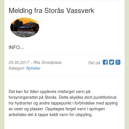
Melding fra Storås Vassverk
INFO....
05.05.2017
-
Rita Smedplass
Del på
Kategori:
Nyheter
Det kan for tiden oppleves misfarget vann på
forsyningsnettet på Storås. Dette skyldes stort punktforbruk
fra hydranter og andre tappepunkt i forbindelse med spyling
av veier og plasser. Oppdages farget vann i springen
anbefales det å tappe kaldt vann for utspyling.