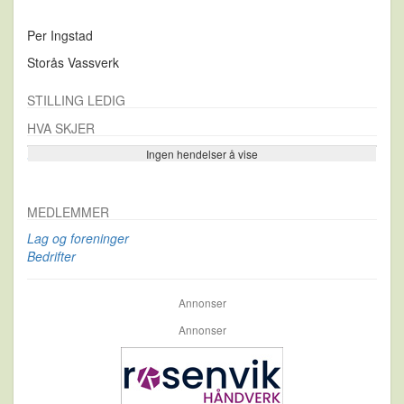
Per Ingstad
Storås Vassverk
STILLING LEDIG
HVA SKJER
Ingen hendelser å vise
Se flere…
MEDLEMMER
Lag og foreninger
Bedrifter
Annonser
Annonser