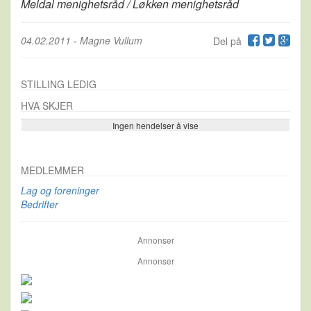
Meldal menighetsråd / Løkken menighetsråd
04.02.2011
-
Magne Vullum
Del på
STILLING LEDIG
HVA SKJER
Ingen hendelser å vise
Se flere…
MEDLEMMER
Lag og foreninger
Bedrifter
Annonser
Annonser