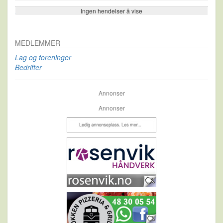
Ingen hendelser å vise
Se flere…
MEDLEMMER
Lag og foreninger
Bedrifter
Annonser
Annonser