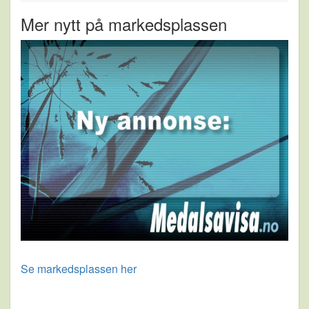
Mer nytt på markedsplassen
Se markedsplassen her