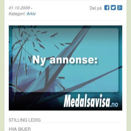
01.10.2009
-
Del på
Kategori:
Arkiv
STILLING LEDIG
HVA SKJER