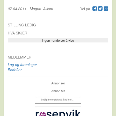
07.04.2011
-
Magne Vullum
Del på
STILLING LEDIG
HVA SKJER
Ingen hendelser å vise
Se flere…
MEDLEMMER
Lag og foreninger
Bedrifter
Annonser
Annonser