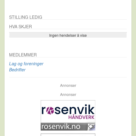
STILLING LEDIG
HVA SKJER
Ingen hendelser å vise
Se flere…
MEDLEMMER
Lag og foreninger
Bedrifter
Annonser
Annonser