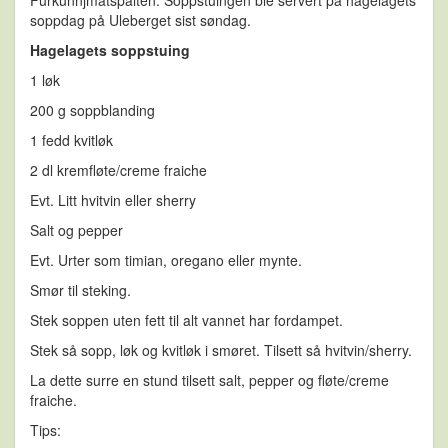
soppdag på Uleberget sist søndag.
Hagelagets soppstuing
1 løk
200 g soppblanding
1 fedd kvitløk
2 dl kremfløte/creme fraiche
Evt. Litt hvitvin eller sherry
Salt og pepper
Evt. Urter som timian, oregano eller mynte.
Smør til steking.
Stek soppen uten fett til alt vannet har fordampet.
Stek så sopp, løk og kvitløk i smøret. Tilsett så hvitvin/sherry.
La dette surre en stund tilsett salt, pepper og fløte/creme
fraiche.
Tips: