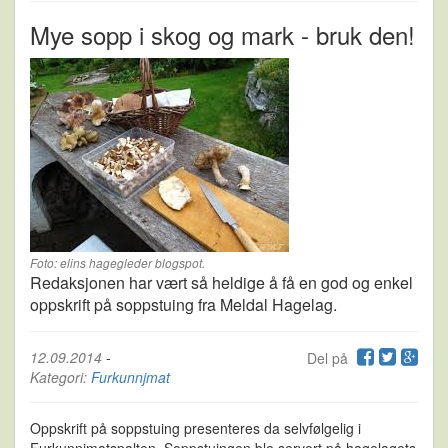
Mye sopp i skog og mark - bruk den!
Foto: elins hagegleder blogspot.
Redaksjonen har vært så heldige å få en god og enkel
oppskrift på soppstuing fra Meldal Hagelag.
12.09.2014
-
Del på
Kategori:
Furkunnjmat
Oppskrift på soppstuing presenteres da selvfølgelig i
Furkunnjmatspalten. Soppstuingen ble servert på hagelagets