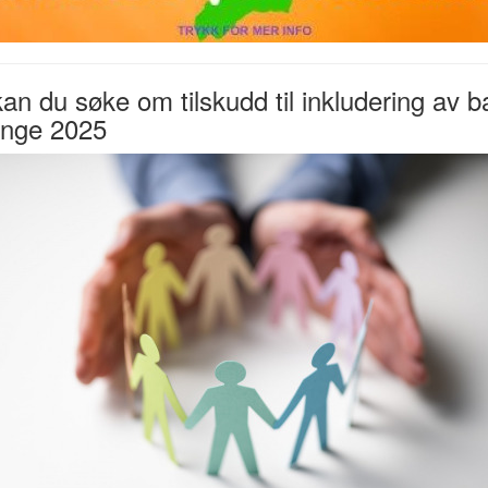
an du søke om tilskudd til inkludering av b
unge 2025