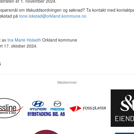
sfristen er 1. november 2024.
 spørsmål om tilskuddsordningen og søknad? Ta kontakt med kontaktp
økstad på
tone.lokstad@orkland.kommune.no
t av
Ina Marie Holseth
Orkland kommune
rt 17. oktober 2024.
S
Medlemmer