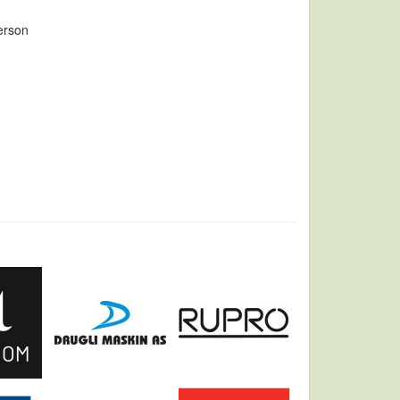
erson