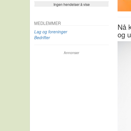
Ingen hendelser å vise
Se flere…
MEDLEMMER
Nå k
Lag og foreninger
og 
Bedrifter
Annonser