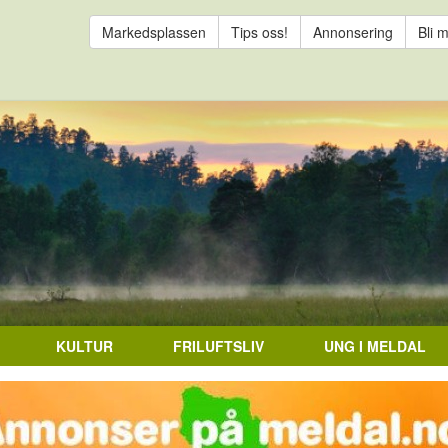
Markedsplassen
Tips oss!
Annonsering
Bli 
KULTUR
FRILUFTSLIV
UNG I MELDAL