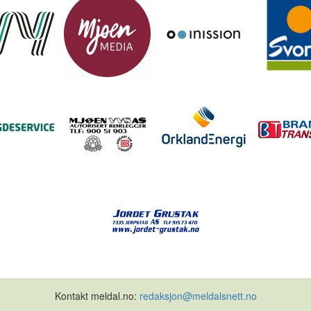
Kontakt meldal.no:
redaksjon@meldalsnett.no