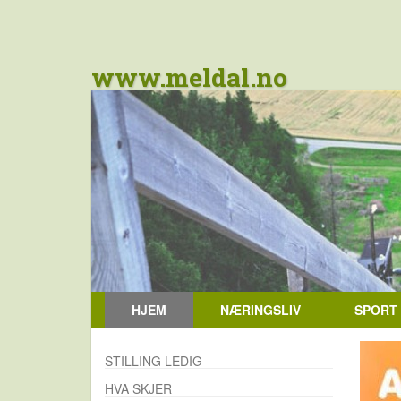
www.meldal.no
HJEM
NÆRINGSLIV
SPORT
STILLING LEDIG
HVA SKJER