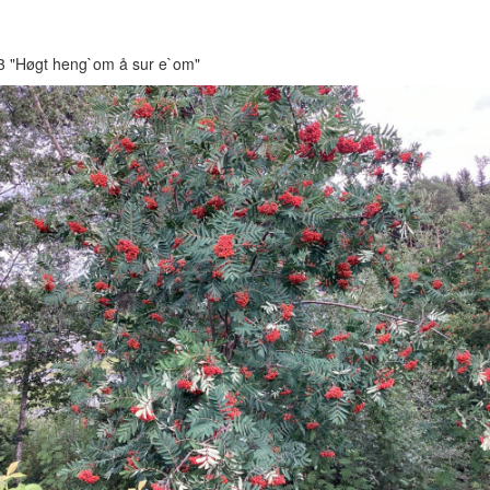
13 "Høgt heng`om å sur e`om"