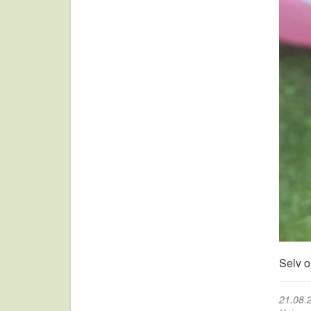
Selv o
21.08.