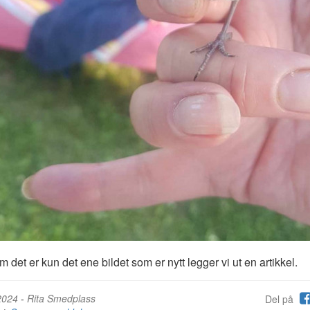
m det er kun det ene bildet som er nytt legger vi ut en artikkel.
2024
-
Rita Smedplass
Del på