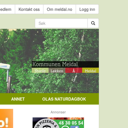
medlem
Kontakt oss
Om meldal.no
Logg inn
ANNET
OLAS NATURDAGBOK
Annonser