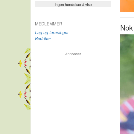
Ingen hendelser å vise
Se flere…
MEDLEMMER
Nok 
Lag og foreninger
Bedrifter
Annonser