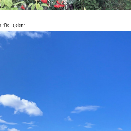
4 "Ro i sjelen"