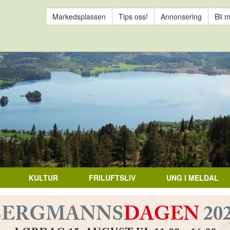
Markedsplassen
Tips oss!
Annonsering
Bli 
KULTUR
FRILUFTSLIV
UNG I MELDAL