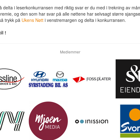
 delta i leserkonkurransen med riktig svar er du med i trekning av m
emie, og den som har svar på alle nøttene har selvsagt større sjangse
så trykk på
Ukens Nøtt
i venstremargen og delta i konkurransen.
il !
Medlemmer