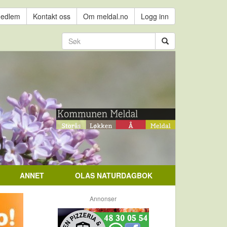
medlem
Kontakt oss
Om meldal.no
Logg inn
ANNET
OLAS NATURDAGBOK
Annonser