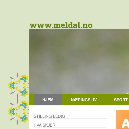
www.meldal.no
HJEM
NÆRINGSLIV
SPORT
STILLING LEDIG
HVA SKJER