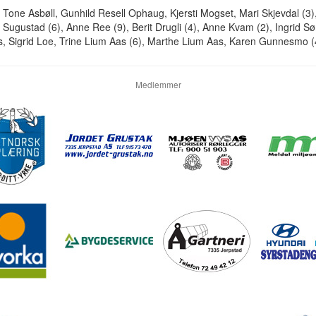
 Tone Asbøll, Gunhild Resell Ophaug, Kjersti Mogset, Mari Skjevdal (3)
 Sugustad (6), Anne Ree (9), Berit Drugli (4), Anne Kvam (2), Ingrid S
s, Sigrid Loe, Trine Lium Aas (6), Marthe Lium Aas, Karen Gunnesmo (
Medlemmer