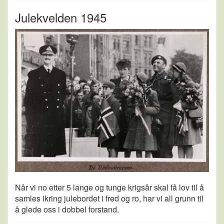
Julekvelden 1945
Når vi no etter 5 lange og tunge krigsår skal få lov til å
samles ikring julebordet i fred og ro, har vi all grunn til
å glede oss i dobbel forstand.