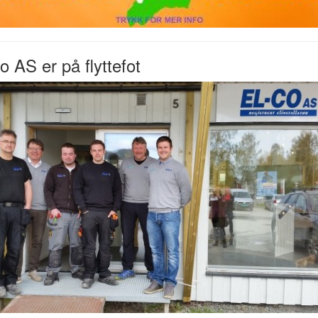
o AS er på flyttefot