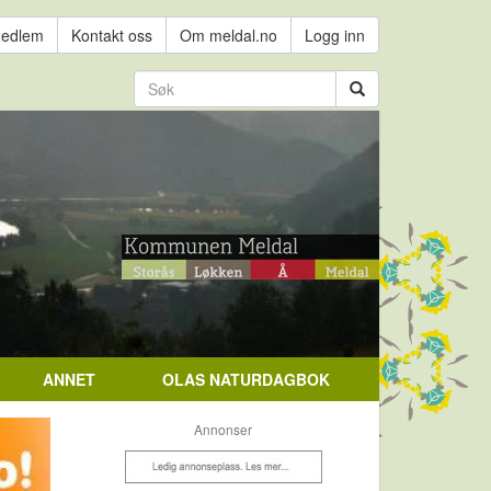
medlem
Kontakt oss
Om meldal.no
Logg inn
ANNET
OLAS NATURDAGBOK
Annonser