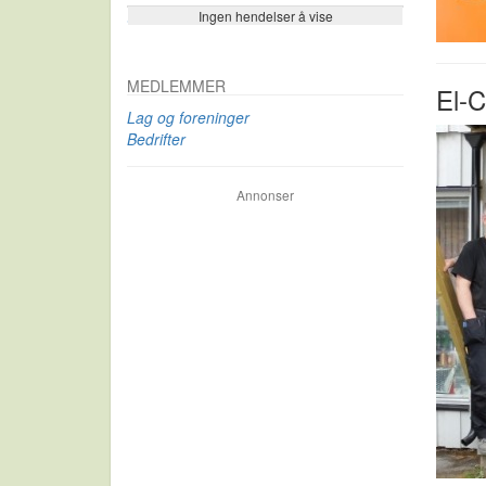
Ingen hendelser å vise
Se flere…
MEDLEMMER
El-C
Lag og foreninger
Bedrifter
Annonser