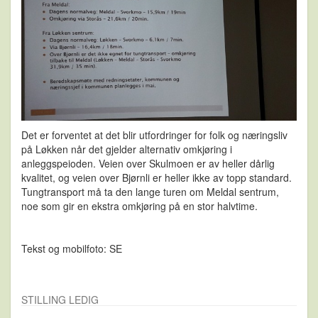
Det er forventet at det blir utfordringer for folk og næringsliv
på Løkken når det gjelder alternativ omkjøring i
anleggspeioden. Veien over Skulmoen er av heller dårlig
kvalitet, og veien over Bjørnli er heller ikke av topp standard.
Tungtransport må ta den lange turen om Meldal sentrum,
noe som gir en ekstra omkjøring på en stor halvtime.
Tekst og mobilfoto: SE
STILLING LEDIG