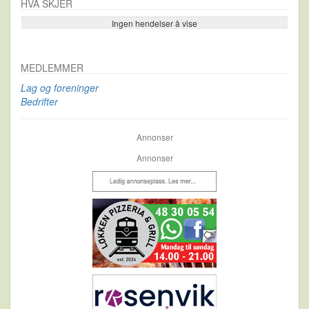
HVA SKJER
Ingen hendelser å vise
Se flere…
MEDLEMMER
Lag og foreninger
Bedrifter
Annonser
Annonser