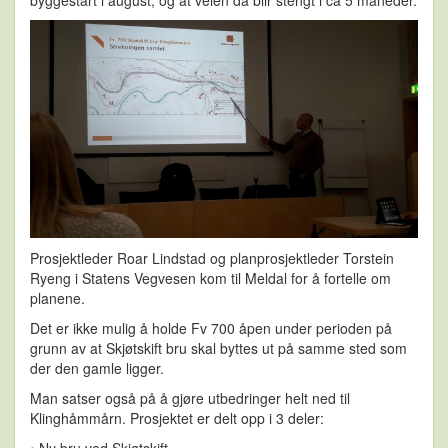
Prosjektleder Roar Lindstad og planprosjektleder Torstein
Ryeng i Statens Vegvesen kom til Meldal for å fortelle om
planene.
Det er ikke mulig å holde Fv 700 åpen under perioden på
grunn av at Skjøtskift bru skal byttes ut på samme sted som
der den gamle ligger.
Man satser også på å gjøre utbedringer helt ned til
Klinghåmmårn. Prosjektet er delt opp i 3 deler: