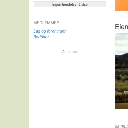
Ingen hendelser å vise
Se flere…
MEDLEMMER
Eien
Lag og foreninger
Bedrifter
Annonser
08.05.