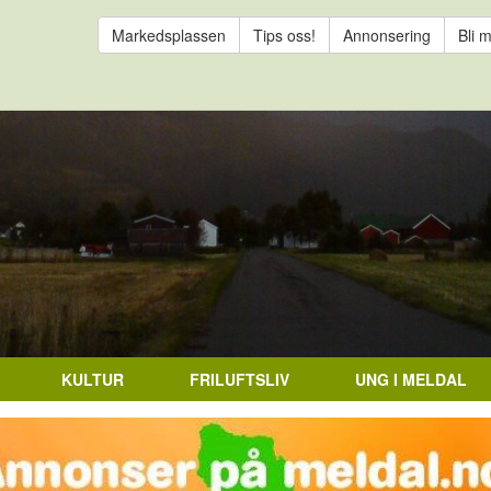
Markedsplassen
Tips oss!
Annonsering
Bli 
KULTUR
FRILUFTSLIV
UNG I MELDAL