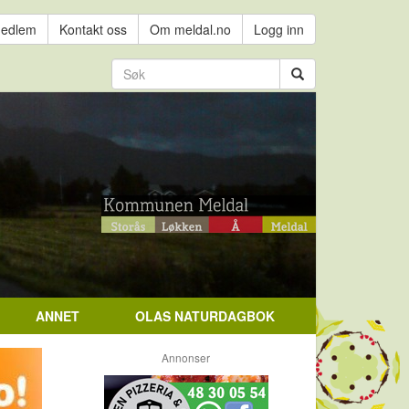
medlem
Kontakt oss
Om meldal.no
Logg inn
ANNET
OLAS NATURDAGBOK
Annonser