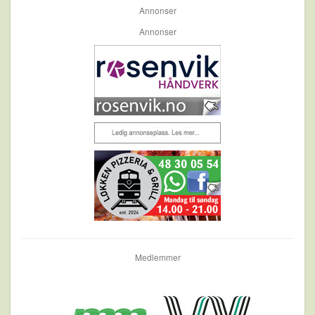
Annonser
Annonser
Medlemmer