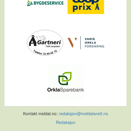
Kontakt meldal.no:
redaksjon@meldalsnett.no
Redaksjon