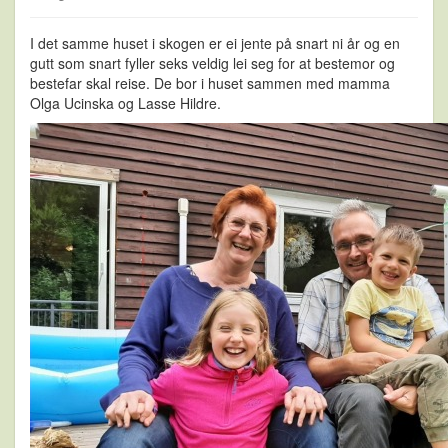
I det samme huset i skogen er ei jente på snart ni år og en
gutt som snart fyller seks veldig lei seg for at bestemor og
bestefar skal reise. De bor i huset sammen med mamma
Olga Ucinska og Lasse Hildre.