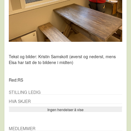
Tekst og bilder: Kristin Samskott (øverst og nederst, mens
Elsa har tatt de to bildene i midten)
Red:RS
STILLING LEDIG
HVA SKJER
Ingen hendelser å vise
Se flere…
MEDLEMMER