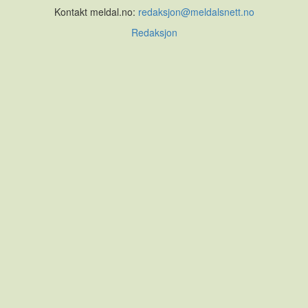
Kontakt meldal.no:
redaksjon@meldalsnett.no
Redaksjon