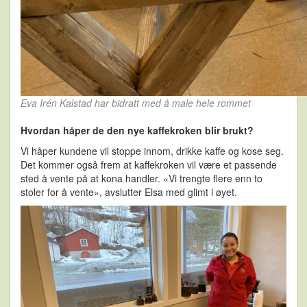
Eva Irén Kalstad har bidratt med å male hele rommet
Hvordan håper de den nye kaffekroken blir brukt?
Vi håper kundene vil stoppe innom, drikke kaffe og kose seg.
Det kommer også frem at kaffekroken vil være et passende
sted å vente på at kona handler. «Vi trengte flere enn to
stoler for å vente», avslutter Elsa med glimt i øyet.