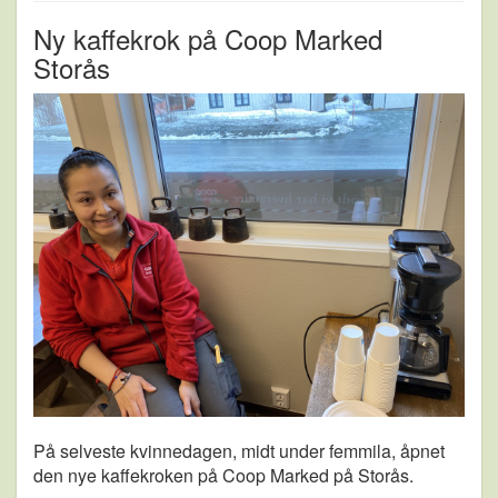
Ny kaffekrok på Coop Marked
Storås
På selveste kvinnedagen, midt under femmila, åpnet
den nye kaffekroken på Coop Marked på Storås.