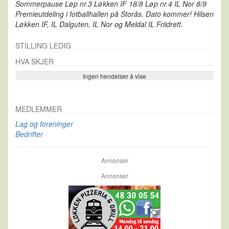
Sommerpause Løp nr.3 Løkken IF 18/8 Løp nr.4 IL Nor 8/9
Premieutdeling i fotballhallen på Storås. Dato kommer! Hilsen
Løkken IF, IL Dalguten, IL Nor og Meldal IL Friidrett.
STILLING LEDIG
HVA SKJER
Ingen hendelser å vise
Se flere…
MEDLEMMER
Lag og foreninger
Bedrifter
Annonser
Annonser