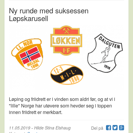
Ny runde med suksessen
Løpskarusell
Løping og friidrett er i vinden som aldri før, og at vi i
"lille" Norge har utøvere som hevder seg i toppen
innen friidrett er merkbart.
11.05.2019
-
Hilde Stina Elshaug
Del på