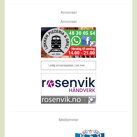
Annonser
Annonser
Medlemmer