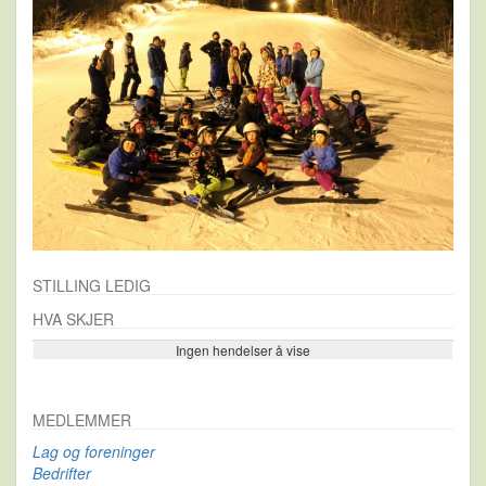
STILLING LEDIG
HVA SKJER
Ingen hendelser å vise
Se flere…
MEDLEMMER
Lag og foreninger
Bedrifter