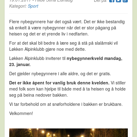
Del på
Kategori:
Sport
Flere nybegynnere har det også vært. Det er ikke bestandig
så enkelt å være nybegynner når det er stor pågang på
heisen og det er et yrende liv i nedfarten.
For at det skal bli bedre å lære seg å stå på slalåmski vil
Løkken Alpinklubb gjøre noe med dette.
Løkken Alpinklubb inviterer til
nybegynnerkveld mandag,
23. januar.
Det gjelder nybegynnere i alle aldre, og det er gratis.
Det er ikke åpent for vanlig bruk denne kvelden.
Vi stiller
med folk som kan hjelpe til både med å ta heisen og å holde
seg på beina nedover bakken.
Vi tar forbehold om at snøforholdene i bakken er brukbare.
Velkommen!