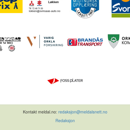
Kontakt meldal.no:
redaksjon@meldalsnett.no
Redaksjon