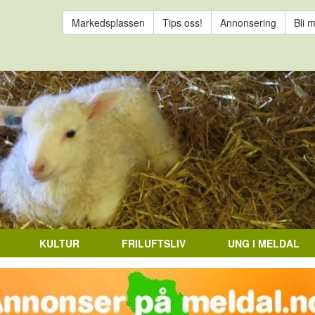
Markedsplassen
Tips oss!
Annonsering
Bli 
KULTUR
FRILUFTSLIV
UNG I MELDAL