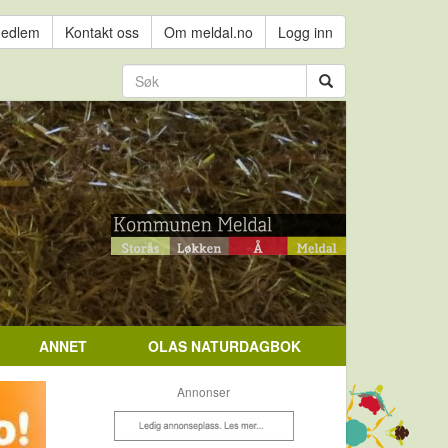
medlem
Kontakt oss
Om meldal.no
Logg inn
ANNET
OLAS NATURDAGBOK
Annonser