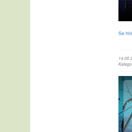
Se hil
14.05.
Katego