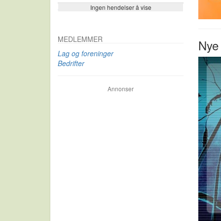
Ingen hendelser å vise
Se flere…
MEDLEMMER
Nye 
Lag og foreninger
Bedrifter
Annonser