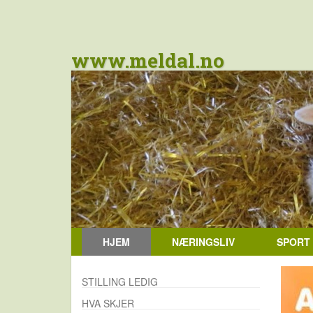
www.meldal.no
HJEM
NÆRINGSLIV
SPORT
STILLING LEDIG
HVA SKJER