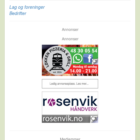
Lag og foreninger
Bedrifter
Annonser
Annonser
Medlemmer