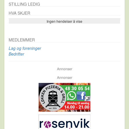
STILLING LEDIG
HVA SKJER
Ingen hendelser å vise
Se flere…
MEDLEMMER
Lag og foreninger
Bedrifter
Annonser
Annonser