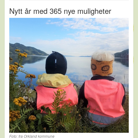
Nytt år med 365 nye muligheter
Foto: fra Orkland kommune