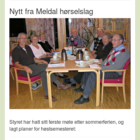
Nytt fra Meldal hørselslag
Styret har hatt sitt første møte etter sommerferien, og
lagt planer for høstsemesteret: