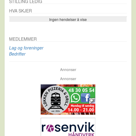
STILLING LEDIG
HVA SKJER
Ingen hendelser å vise
Se flere…
MEDLEMMER
Lag og foreninger
Bedrifter
Annonser
Annonser