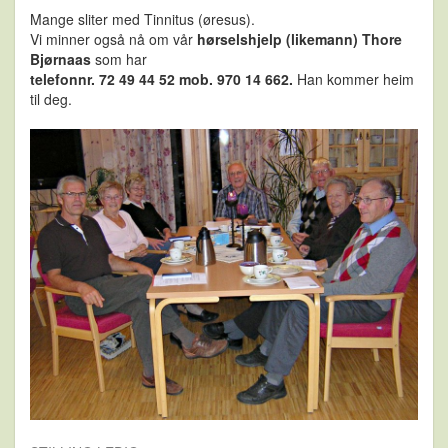
Mange sliter med Tinnitus (øresus).
Vi minner også nå om vår
hørselshjelp (likemann) Thore
Bjørnaas
som har
telefonnr. 72 49 44 52 mob. 970 14 662.
Han kommer heim
til deg.