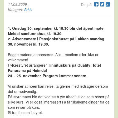
11.09.2009
-
Del på
Kategori:
Arkiv
1. Onsdag 30. september kl. 19.30 blir det åpent møte i
Meldal samfunnshus kl. 19.30.
2. Adventsmøte i Pensjonisthuset på Løkken mandag
30. november kl. 19.30.
Begge møtene annonseres. Alle - medlem eller ikke er
velkommen!
Fylkesstyret arrangerer
Tinnituskurs på Quality Hotel
Panorama på Heimdal
24. - 25. november. Program kommer senere.
Vi ønsker at noen kan reise, ta gjerne med ledsager dersom
det er nødvendig.
På styremøtet ble det vedtatt å yte tilskott til de som reiser på
slike kurs. Vi er også interessert i å få tilbakemeldinger fra de
som reiser på kurs.
Si fra til noen i styret.