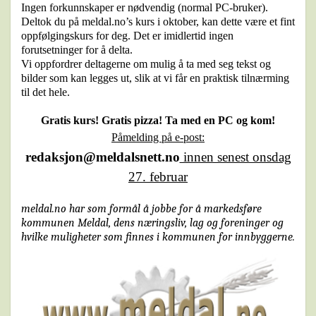
Ingen forkunnskaper er nødvendig (normal PC-bruker).
Deltok du på meldal.no’s kurs i oktober, kan dette være et fint
oppfølgingskurs for deg. Det er imidlertid ingen
forutsetninger for å delta.
Vi oppfordrer deltagerne om mulig å ta med seg tekst og
bilder som kan legges ut, slik at vi får en praktisk tilnærming
til det hele.
Gratis kurs! Gratis pizza! Ta med en PC og kom!
Påmelding på e-post:
redaksjon@meldalsnett.no
innen senest onsdag
27. februar
meldal.no har som formål å jobbe for å markedsføre
kommunen Meldal, dens næringsliv, lag og foreninger og
hvilke muligheter som finnes i kommunen for innbyggerne.