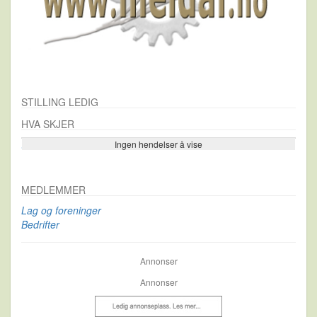
STILLING LEDIG
HVA SKJER
Ingen hendelser å vise
Se flere…
MEDLEMMER
Lag og foreninger
Bedrifter
Annonser
Annonser