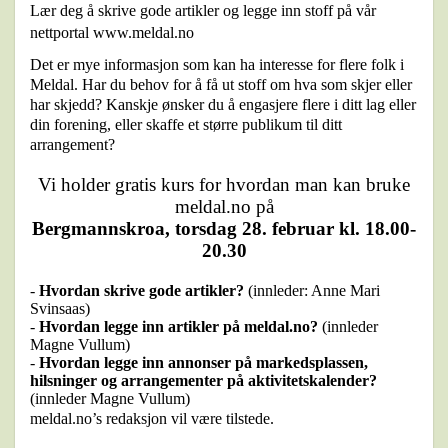
Lær deg å skrive gode artikler og legge inn stoff på vår
nettportal
www.meldal.no
Det er mye informasjon som kan ha interesse for flere folk i
Meldal. Har du behov for å få ut stoff om hva som skjer eller
har skjedd? Kanskje ønsker du å engasjere flere i ditt lag eller
din forening, eller skaffe et større publikum til ditt
arrangement?
Vi holder gratis kurs for hvordan man kan bruke
meldal.no på
Bergmannskroa, torsdag 28. februar kl. 18.00-
20.30
-
Hvordan skrive gode artikler?
(innleder: Anne Mari
Svinsaas)
-
Hvordan legge inn artikler på meldal.no?
(innleder
Magne Vullum)
-
Hvordan legge inn annonser på markedsplassen,
hilsninger og arrangementer på aktivitetskalender?
(innleder Magne Vullum)
meldal.no’s redaksjon vil være tilstede.