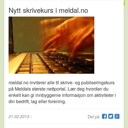
Nytt skrivekurs i meldal.no
meldal.no inviterer alle til skrive- og publiseringskurs
på Meldals største nettportal. Lær deg hvordan du
enkelt kan gi innbyggerne informasjon om aktiviteter i
din bedrift, lag eller forening.
21.02.2013
-
Del på