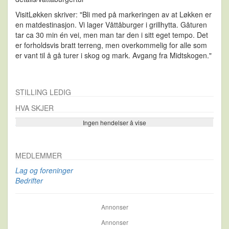
VisitLøkken skriver: "Bli med på markeringen av at Løkken er
en matdestinasjon. Vi lager Våttåburger i grillhytta. Gåturen
tar ca 30 min én vei, men man tar den i sitt eget tempo. Det
er forholdsvis bratt terreng, men overkommelig for alle som
er vant til å gå turer i skog og mark. Avgang fra Midtskogen."
STILLING LEDIG
HVA SKJER
Ingen hendelser å vise
Se flere…
MEDLEMMER
Lag og foreninger
Bedrifter
Annonser
Annonser