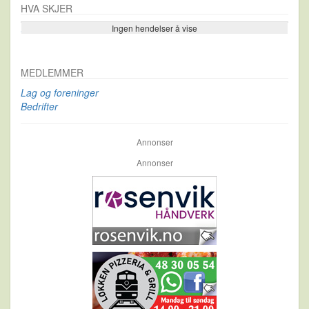
HVA SKJER
Ingen hendelser å vise
Se flere…
MEDLEMMER
Lag og foreninger
Bedrifter
Annonser
Annonser