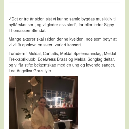
-"Det er tre år siden sist vi kunne samle bygdas musikkliv til
nyttårskonsert, og vi gleder oss stort", forteller leder Signy
Thomassen Stendal.
Mange aktører skal i ilden denne kvelden, noe som betyr at
vi vil få oppleve en svært variert konsert.
Toradern i Meldal, Caritatis, Meldal Spelemannslag, Meldal
Trekkspillklubb, Edelweiss Brass og Meldal Songlag deltar,
og vi får stifte bekjentskap med en ung og lovende sanger,
Lea Angelica Grazulyte.