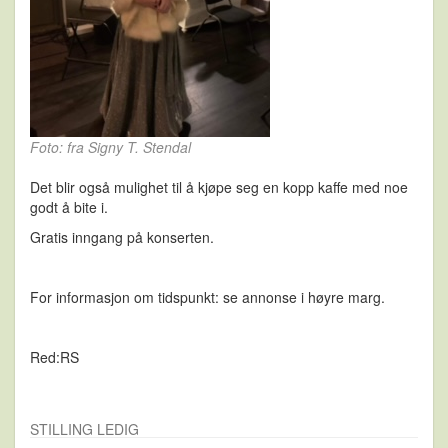
Foto: fra Signy T. Stendal
Det blir også mulighet til å kjøpe seg en kopp kaffe med noe
godt å bite i.
Gratis inngang på konserten.
For informasjon om tidspunkt: se annonse i høyre marg.
Red:RS
STILLING LEDIG