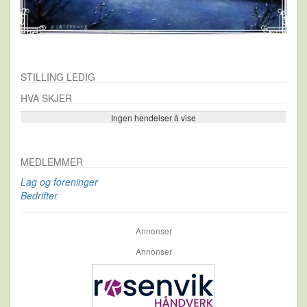
STILLING LEDIG
HVA SKJER
Ingen hendelser å vise
Se flere…
MEDLEMMER
Lag og foreninger
Bedrifter
Annonser
Annonser