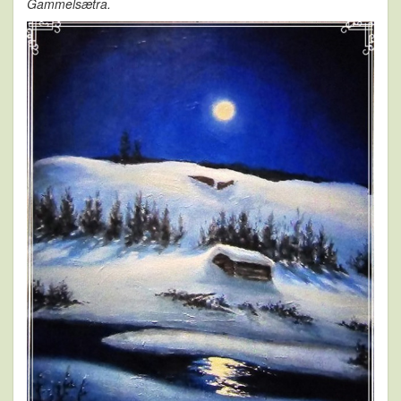
Gammelsætra.