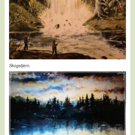
Skogstjern.