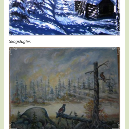
Skogsfugler.