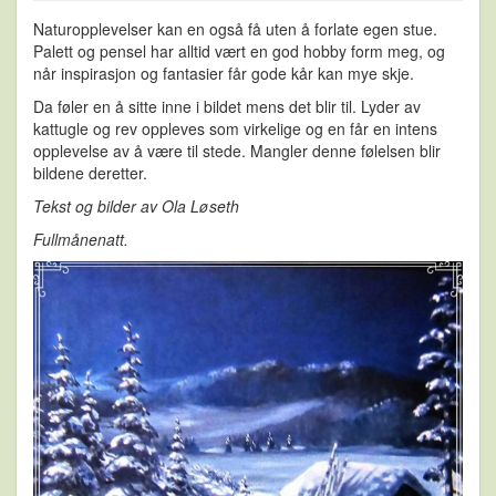
Naturopplevelser kan en også få uten å forlate egen stue.
Palett og pensel har alltid vært en god hobby form meg, og
når inspirasjon og fantasier får gode kår kan mye skje.
Da føler en å sitte inne i bildet mens det blir til. Lyder av
kattugle og rev oppleves som virkelige og en får en intens
opplevelse av å være til stede. Mangler denne følelsen blir
bildene deretter.
Tekst og bilder av Ola Løseth
Fullmånenatt.