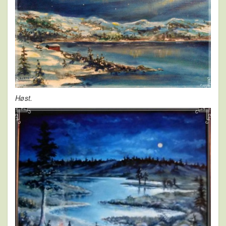
Høst.