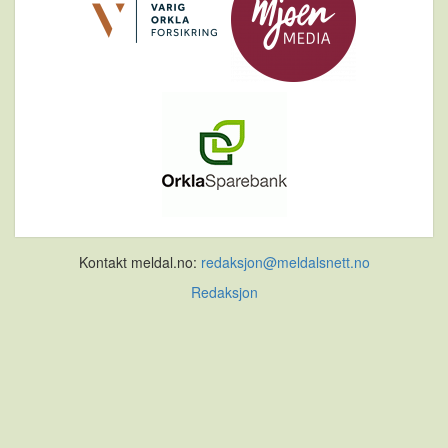
Kontakt meldal.no:
redaksjon@meldalsnett.no
Redaksjon