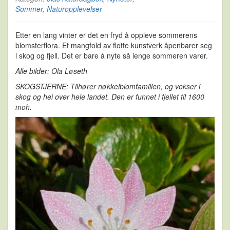
Sommer
,
Naturopplevelser
Etter en lang vinter er det en fryd å oppleve sommerens
blomsterflora. Et mangfold av flotte kunstverk åpenbarer seg
i skog og fjell. Det er bare å nyte så lenge sommeren varer.
Alle bilder: Ola Løseth
SKOGSTJERNE: Tilhører nøkkelblomfamilien, og vokser i
skog og hei over hele landet. Den er funnet i fjellet til 1600
moh.