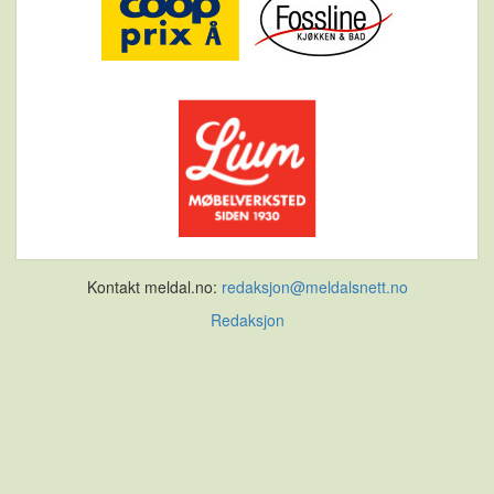
Kontakt meldal.no:
redaksjon@meldalsnett.no
Redaksjon