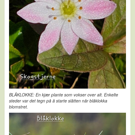
BLÅKLOKKE: En kjær plante som vokser over alt. Enkelte
steder var det tegn på å starte slåtten når blåklokka
blomstret.