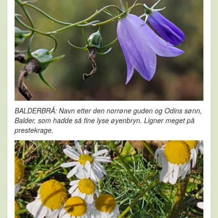
BALDERBRÅ: Navn etter den norrøne guden og Odins sønn,
Balder, som hadde så fine lyse øyenbryn.
Ligner meget på
prestekrage.