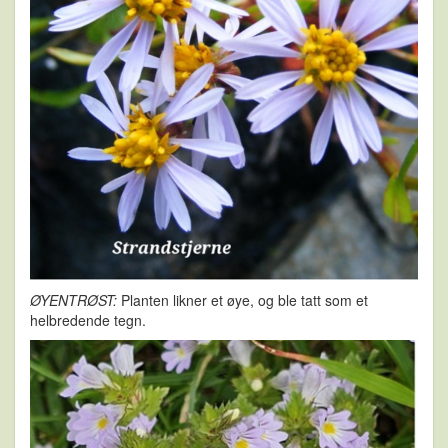
ØYENTRØST:
Planten likner et øye, og ble tatt som et
helbredende tegn.