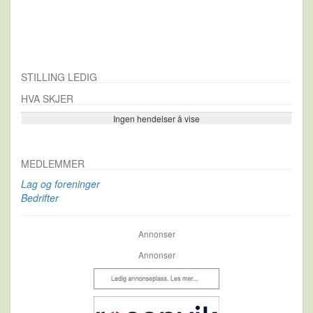
STILLING LEDIG
HVA SKJER
Ingen hendelser å vise
Se flere…
MEDLEMMER
Lag og foreninger
Bedrifter
Annonser
Annonser