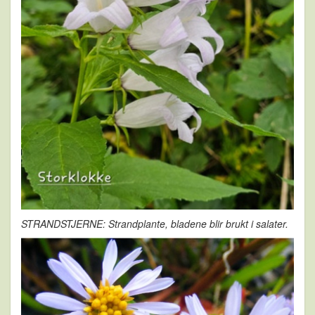
STRANDSTJERNE:
Strandplante, bladene blir brukt i salater.