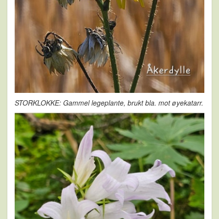
STORKLOKKE: Gammel legeplante, brukt bla. mot øyekatarr.