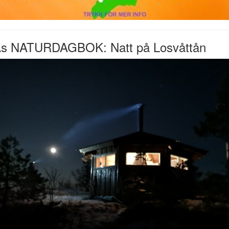
s NATURDAGBOK: Natt på Losvåttån