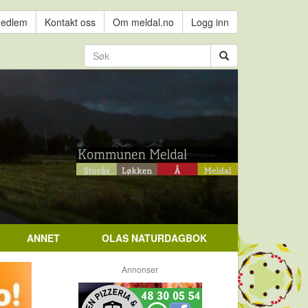
medlem
Kontakt oss
Om meldal.no
Logg inn
ANNET
OLAS NATURDAGBOK
Annonser