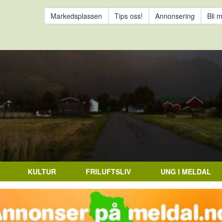
Markedsplassen
Tips oss!
Annonsering
Bli 
KULTUR
FRILUFTSLIV
UNG I MELDAL