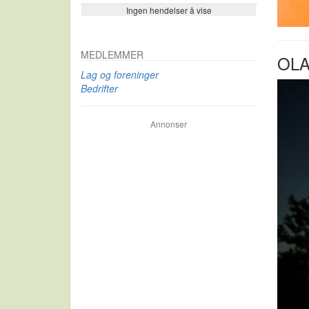
Ingen hendelser å vise
Se flere…
MEDLEMMER
OLA
Lag og foreninger
Bedrifter
Annonser