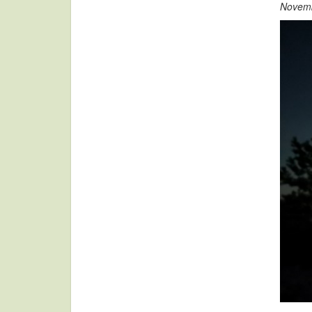
Novemb