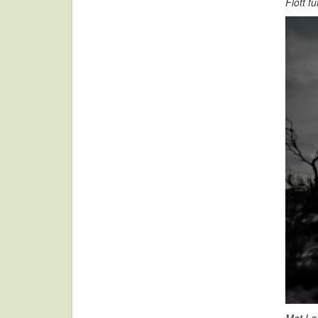
Flott f