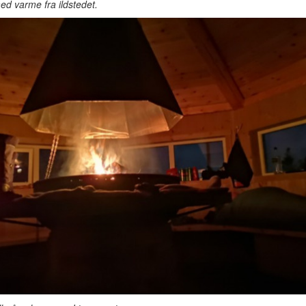
d varme fra ildstedet.