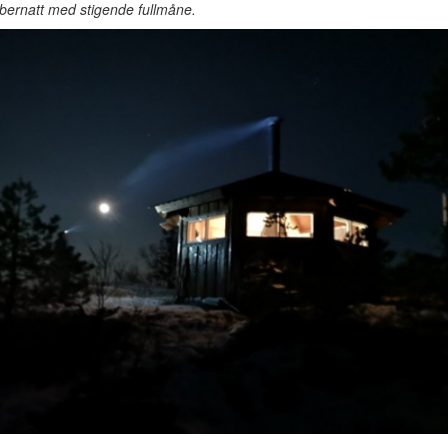
ernatt med stigende fullmåne.