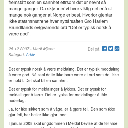
fremstått som en sannhet ettrsom det er nevnt så
mange ganger. Da skjønner vi hvor viktig det er å si
mange nok ganger at Norge er best. Hvorfor gjentar
ikke statsministrene hver nyttårsaften Gro Harlem
Brundtlands evigvarende ord "Det er typisk norsk å
være god".
28.12.2007
-
Marit Mjøen
Del på
Kategori:
Arkiv
Det er typisk norsk å være meldaling. Det er typisk meddaling
å være god. Nå skal dette ikke bare være et ord som det ikke
er hold i. Det skal bli en sannhet.
Det er typisk for meldalinger å lykkes. Det er typisk for
meldalinger å tørre. Det er typisk for meldalinger å tåle
nederlag.
Ja, for like sikkert som å våge, er å gjøre feil. Den som ikke
gjør feil, har heller ikke gjort noe.
I januar 2008 skal ungdommen i Meldal bevise at de tør vise