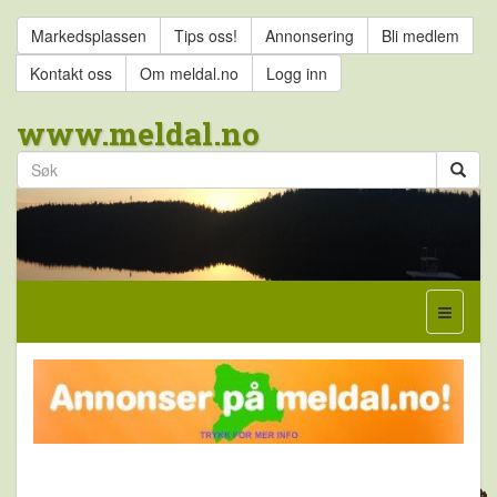
Markedsplassen
Tips oss!
Annonsering
Bli medlem
Kontakt oss
Om meldal.no
Logg inn
www.meldal.no