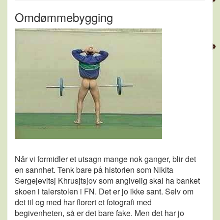
Omdømmebygging
Når vi formidler et utsagn mange nok ganger, blir det
en sannhet. Tenk bare på historien som Nikita
Sergejevitsj Khrusjtsjov som angivelig skal ha banket
skoen i talerstolen i FN. Det er jo ikke sant. Selv om
det til og med har florert et fotografi med
begivenheten, så er det bare fake. Men det har jo