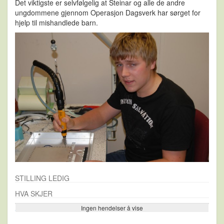
Det viktigste er selvfølgelig at Steinar og alle de andre
ungdommene gjennom Operasjon Dagsverk har sørget for
hjelp til mishandlede barn.
STILLING LEDIG
HVA SKJER
Ingen hendelser å vise
Se flere…