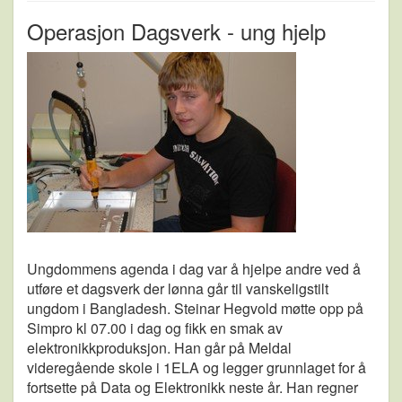
Operasjon Dagsverk - ung hjelp
Ungdommens agenda i dag var å hjelpe andre ved å
utføre et dagsverk der lønna går til vanskeligstilt
ungdom i Bangladesh. Steinar Hegvold møtte opp på
Simpro kl 07.00 i dag og fikk en smak av
elektronikkproduksjon. Han går på Meldal
videregående skole i 1ELA og legger grunnlaget for å
fortsette på Data og Elektronikk neste år. Han regner