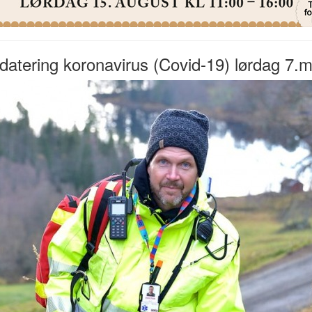
atering koronavirus (Covid-19) lørdag 7.