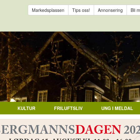
Markedsplassen
Tips oss!
Annonsering
Bli 
KULTUR
FRILUFTSLIV
UNG I MELDAL