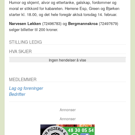
Humor og skjemt, alvor og ettertanke, galskap, fordommer og
moral er stikkord for kabareten. Herrene Esp, Green og Bjørken
starter kl. 18.00, og det hele foregår aktså torsdag 14. februar.
Narvesen Løkken
(72496783) og
Bergmannskroa
(72497679)
selger billetter til 200 kroner.
STILLING LEDIG
HVA SKJER
Ingen hendelser å vise
Se flere…
MEDLEMMER
Lag og foreninger
Bedrifter
Annonser
Annonser