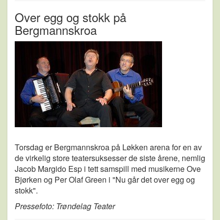
Over egg og stokk på
Bergmannskroa
Torsdag er Bergmannskroa på Løkken arena for en av
de virkelig store teatersuksesser de siste årene, nemlig
Jacob Margido Esp i tett samspill med musikerne Ove
Bjørken og Per Olaf Green i "Nu går det over egg og
stokk".
Pressefoto: Trøndelag Teater