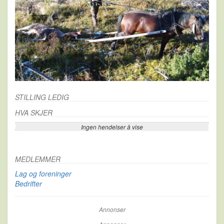
STILLING LEDIG
HVA SKJER
Ingen hendelser å vise
Se flere…
MEDLEMMER
Lag og foreninger
Bedrifter
Annonser