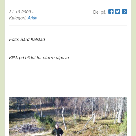
31.10.2009
-
Del på
Kategori:
Arkiv
Foto: Bård Kalstad
Klikk på bildet for større utgave