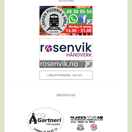
Annonser
Medlemmer