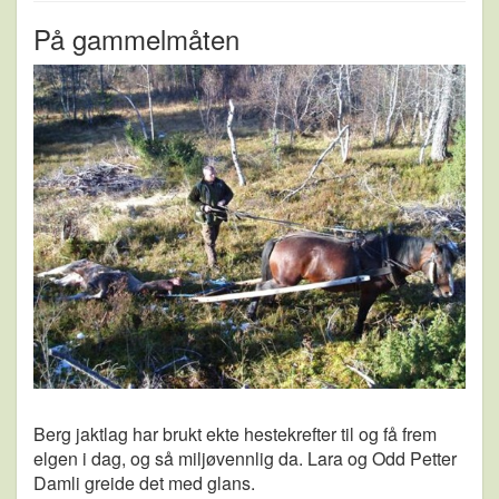
På gammelmåten
Berg jaktlag har brukt ekte hestekrefter til og få frem
elgen i dag, og så miljøvennlig da. Lara og Odd Petter
Damli greide det med glans.