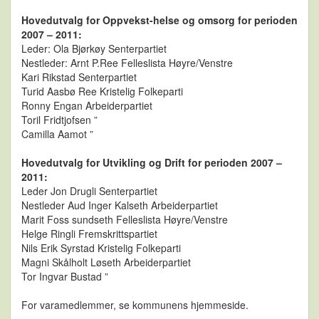
Hovedutvalg for Oppvekst-helse og omsorg for perioden
2007 – 2011:
Leder: Ola Bjørkøy Senterpartiet
Nestleder: Arnt P.Ree Felleslista Høyre/Venstre
Kari Rikstad Senterpartiet
Turid Aasbø Ree Kristelig Folkeparti
Ronny Engan Arbeiderpartiet
Toril Fridtjofsen ”
Camilla Aamot ”
Hovedutvalg for Utvikling og Drift for perioden 2007 –
2011:
Leder Jon Drugli Senterpartiet
Nestleder Aud Inger Kalseth Arbeiderpartiet
Marit Foss sundseth Felleslista Høyre/Venstre
Helge Ringli Fremskrittspartiet
Nils Erik Syrstad Kristelig Folkeparti
Magni Skålholt Løseth Arbeiderpartiet
Tor Ingvar Bustad ”
For varamedlemmer, se kommunens hjemmeside.