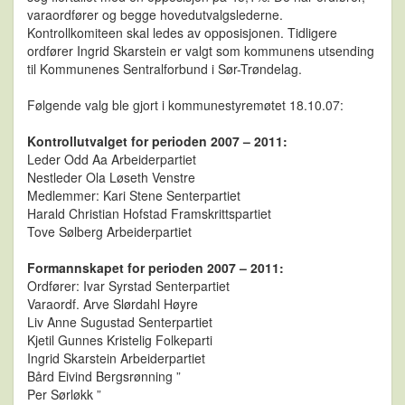
varaordfører og begge hovedutvalgslederne.
Kontrollkomiteen skal ledes av opposisjonen. Tidligere
ordfører Ingrid Skarstein er valgt som kommunens utsending
til Kommunenes Sentralforbund i Sør-Trøndelag.
Følgende valg ble gjort i kommunestyremøtet 18.10.07:
Kontrollutvalget for perioden 2007 – 2011:
Leder Odd Aa Arbeiderpartiet
Nestleder Ola Løseth Venstre
Medlemmer: Kari Stene Senterpartiet
Harald Christian Hofstad Framskrittspartiet
Tove Sølberg Arbeiderpartiet
Formannskapet for perioden 2007 – 2011:
Ordfører: Ivar Syrstad Senterpartiet
Varaordf. Arve Slørdahl Høyre
Liv Anne Sugustad Senterpartiet
Kjetil Gunnes Kristelig Folkeparti
Ingrid Skarstein Arbeiderpartiet
Bård Eivind Bergsrønning ”
Per Sørløkk ”