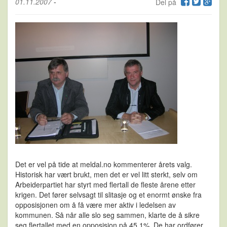
01.11.2007
-
Del på
Det er vel på tide at meldal.no kommenterer årets valg.
Historisk har vært brukt, men det er vel litt sterkt, selv om
Arbeiderpartiet har styrt med flertall de fleste årene etter
krigen. Det fører selvsagt til slitasje og et enormt ønske fra
opposisjonen om å få være mer aktiv i ledelsen av
kommunen. Så når alle slo seg sammen, klarte de å sikre
seg flertallet med en opposisjon på 45,1%. De har ordfører,