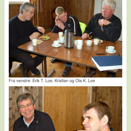
Fra venstre: Erik T. Loe, Kristian og Ola K. Loe