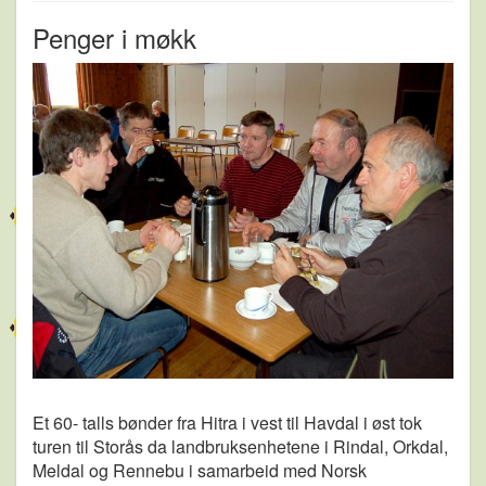
Penger i møkk
Et 60- talls bønder fra Hitra i vest til Havdal i øst tok
turen til Storås da landbruksenhetene i Rindal, Orkdal,
Meldal og Rennebu i samarbeid med Norsk