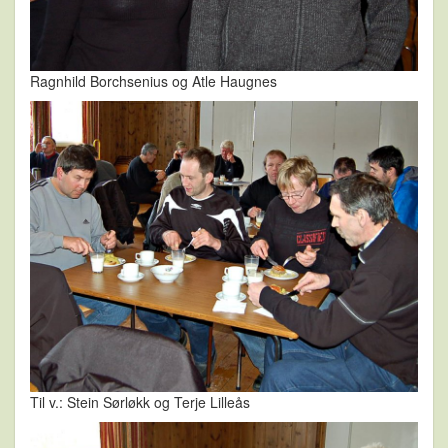
Ragnhild Borchsenius og Atle Haugnes
Til v.: Stein Sørløkk og Terje Lilleås