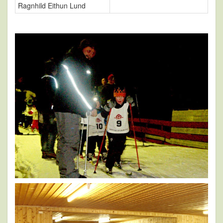
Ragnhild Eithun Lund