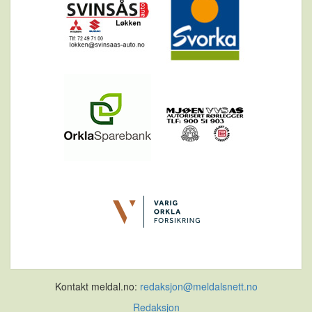
Kontakt meldal.no:
redaksjon@meldalsnett.no
Redaksjon