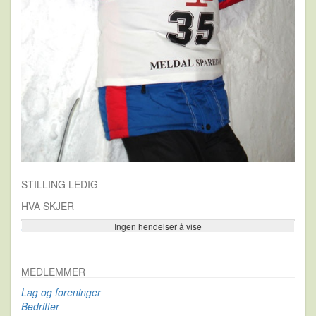
STILLING LEDIG
HVA SKJER
Ingen hendelser å vise
Se flere…
MEDLEMMER
Lag og foreninger
Bedrifter