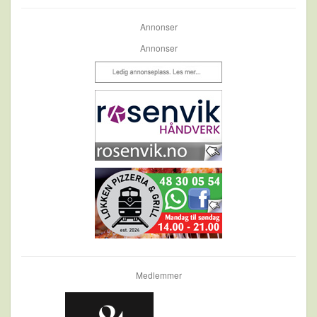
Annonser
Annonser
Medlemmer