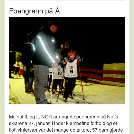
Poengrenn på Å
Meldal IL og IL NOR arrangerte poengrenn på Nor's
skiarena 27. januar. Under kjempefine forhold og et
flott vintervær var det mange deltakere. 57 barn gjorde