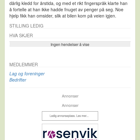
dårlig kledd for årstida, og med et rikt fingerspråk klarte han
å fortelle at han ikke hadde fnuget av penger på seg. Noe
hjelp fikk han omsider, slik at bilen kom på veien igjen.
STILLING LEDIG
HVA SKJER
Ingen hendelser å vise
Se flere…
MEDLEMMER
Lag og foreninger
Bedrifter
Annonser
Annonser