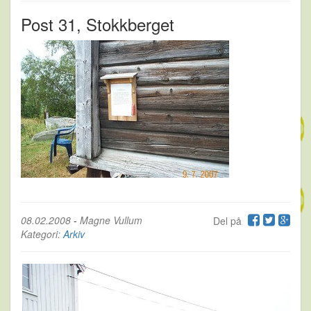
Post 31, Stokkberget
08.02.2008
-
Magne Vullum
Del på
Kategori:
Arkiv