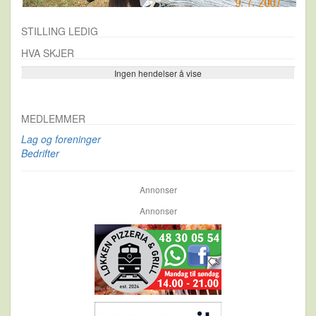
STILLING LEDIG
HVA SKJER
Ingen hendelser å vise
Se flere…
MEDLEMMER
Lag og foreninger
Bedrifter
Annonser
Annonser