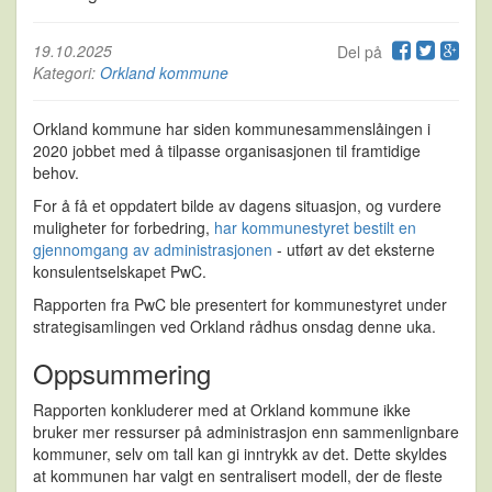
19.10.2025
Del på
Kategori:
Orkland kommune
Orkland kommune har siden kommunesammenslåingen i
2020 jobbet med å tilpasse organisasjonen til framtidige
behov.
For å få et oppdatert bilde av dagens situasjon, og vurdere
muligheter for forbedring,
har kommunestyret bestilt en
gjennomgang av administrasjonen
- utført av det eksterne
konsulentselskapet PwC.
Rapporten fra PwC ble presentert for kommunestyret under
strategisamlingen ved Orkland rådhus onsdag denne uka.
Oppsummering
Rapporten konkluderer med at Orkland kommune
ikke
bruker mer ressurser på administrasjon enn sammenlignbare
kommuner
, selv om tall kan gi inntrykk av det. Dette skyldes
at kommunen har valgt en sentralisert modell, der de fleste