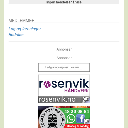
Ingen hendelser å vise
Se flere…
MEDLEMMER
Lag og foreninger
Bedrifter
Annonser
Annonser