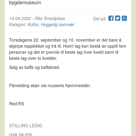
bygdemuseum
14.09.2022
-
Rita Smedplass
Del på
Kategori:
Kultur
,
Hyggelig samvær
Torsdagene 22. september og 10. november er det bare å
skjerpe topplokket og trå til. Hvert lag kan bestå av opptil fem
personer og det er premie til beste lag hver kveld samt til
beste lag over to kvelder.
Salg av kaffe og kaffebrød.
Påmelding skjer via museets hjemmesider.
Red:RS
STILLING LEDIG
HVA SKJER