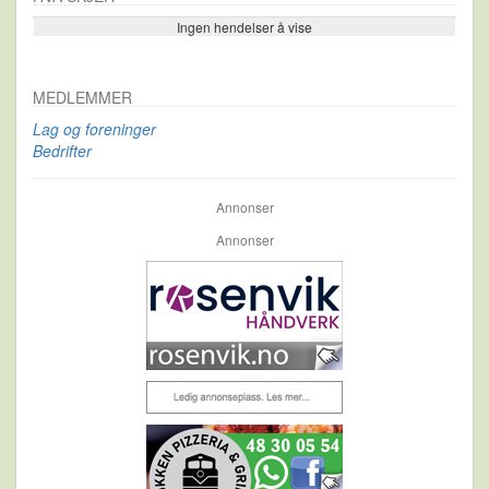
Ingen hendelser å vise
Se flere…
MEDLEMMER
Lag og foreninger
Bedrifter
Annonser
Annonser