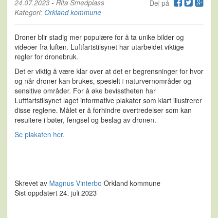
24.07.2023
-
Rita Smedplass
Del på
Kategori:
Orkland kommune
Droner blir stadig mer populære for å ta unike bilder og
videoer fra luften. Luftfartstilsynet har utarbeidet viktige
regler for dronebruk.
Det er viktig å være klar over at det er begrensninger for hvor
og når droner kan brukes, spesielt i naturvernområder og
sensitive områder. For å øke bevisstheten har
Luftfartstilsynet laget informative plakater som klart illustrerer
disse reglene. Målet er å forhindre overtredelser som kan
resultere i bøter, fengsel og beslag av dronen.
Se plakaten her.
Skrevet av
Magnus Vinterbo
Orkland kommune
Sist oppdatert 24. juli 2023