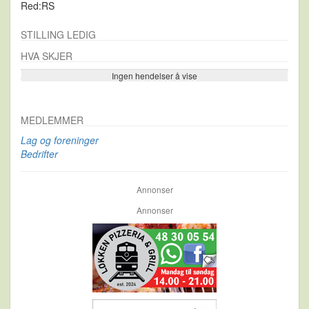
Red:RS
STILLING LEDIG
HVA SKJER
Ingen hendelser å vise
Se flere…
MEDLEMMER
Lag og foreninger
Bedrifter
Annonser
Annonser