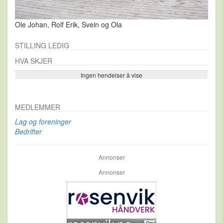
Ole Johan, Rolf Erik, Svein og Ola
STILLING LEDIG
HVA SKJER
Ingen hendelser å vise
Se flere…
MEDLEMMER
Lag og foreninger
Bedrifter
Annonser
Annonser