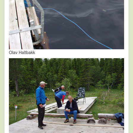
Olav Haltbakk