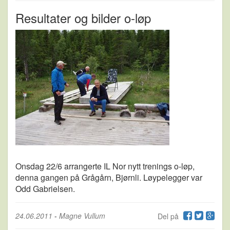
Resultater og bilder o-løp
Onsdag 22/6 arrangerte IL Nor nytt trenings o-løp,
denna gangen på Grågårn, Bjørnli. Løypelegger var
Odd Gabrielsen.
24.06.2011
-
Magne Vullum
Del på