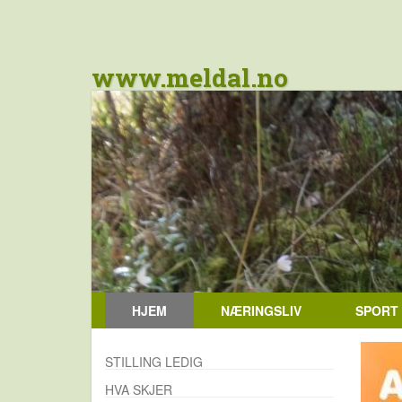
www.meldal.no
HJEM
NÆRINGSLIV
SPORT
STILLING LEDIG
HVA SKJER