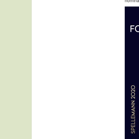
nomina