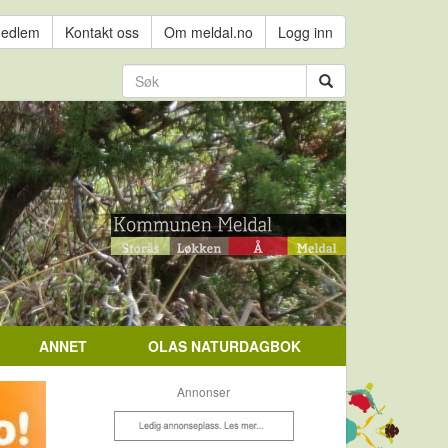
medlem
Kontakt oss
Om meldal.no
Logg inn
ANNET
OLAS NATURDAGBOK
Annonser