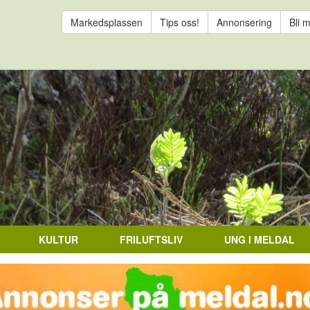
Markedsplassen
Tips oss!
Annonsering
Bli 
KULTUR
FRILUFTSLIV
UNG I MELDAL