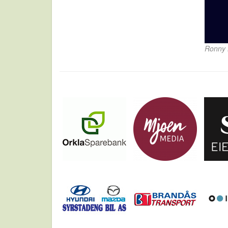
Ronny 