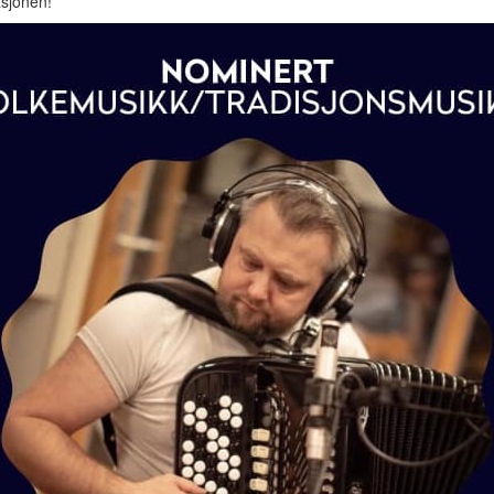
sjonen!